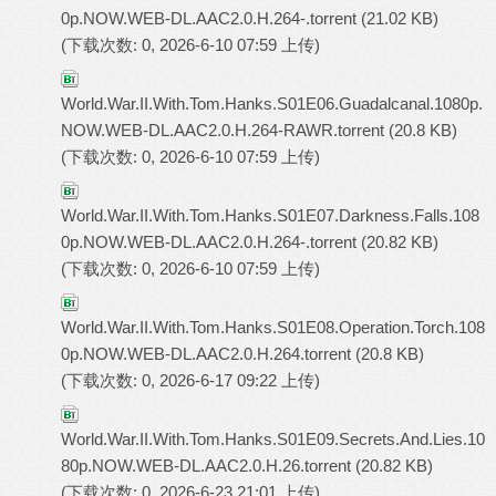
0p.NOW.WEB-DL.AAC2.0.H.264-.torrent
(21.02 KB)
(下载次数: 0, 2026-6-10 07:59 上传)
World.War.II.With.Tom.Hanks.S01E06.Guadalcanal.1080p.
NOW.WEB-DL.AAC2.0.H.264-RAWR.torrent
(20.8 KB)
(下载次数: 0, 2026-6-10 07:59 上传)
World.War.II.With.Tom.Hanks.S01E07.Darkness.Falls.108
0p.NOW.WEB-DL.AAC2.0.H.264-.torrent
(20.82 KB)
(下载次数: 0, 2026-6-10 07:59 上传)
World.War.II.With.Tom.Hanks.S01E08.Operation.Torch.108
0p.NOW.WEB-DL.AAC2.0.H.264.torrent
(20.8 KB)
(下载次数: 0, 2026-6-17 09:22 上传)
World.War.II.With.Tom.Hanks.S01E09.Secrets.And.Lies.10
80p.NOW.WEB-DL.AAC2.0.H.26.torrent
(20.82 KB)
(下载次数: 0, 2026-6-23 21:01 上传)