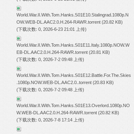
World.War.II.With.Tom.Hanks.S01E10.Stalingrad.1080p.N
OW.WEB-DL.AAC2.0.H.264-RAWR.torrent
(20.82 KB)
(下载次数: 0, 2026-6-23 21:01 上传)
World.War.II.With.Tom.Hanks.S01E11.Italy.1080p.NOW.W
EB-DL.AAC2.0.H.264-RAWR.torrent
(20.81 KB)
(下载次数: 0, 2026-7-2 09:48 上传)
World.War.II.With.Tom.Hanks.S01E12.Battle.For.The.Skies
.1080p.NOW.WEB-DL.AAC2.0..torrent
(20.83 KB)
(下载次数: 0, 2026-7-2 09:48 上传)
World.War.II.With.Tom.Hanks.S01E13.Overlord.1080p.NO
W.WEB-DL.AAC2.0.H.264-RAWR.torrent
(20.82 KB)
(下载次数: 0, 2026-7-8 17:14 上传)