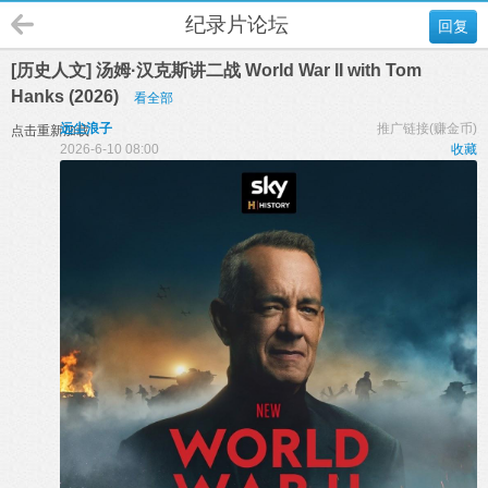
纪录片论坛
回复
[历史人文] 汤姆·汉克斯讲二战 World War II with Tom
Hanks (2026)
看全部
远尘浪子
推广链接(赚金币)
点击重新加载
2026-6-10 08:00
收藏