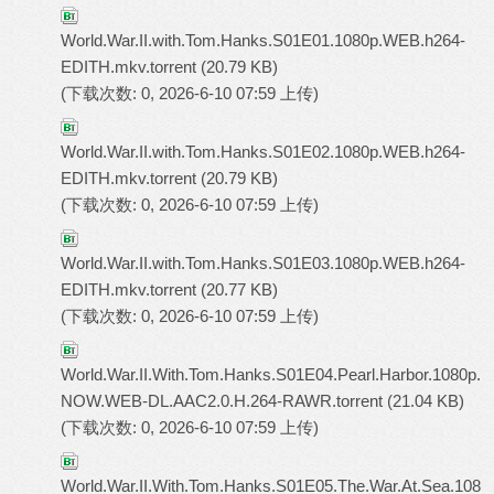
World.War.II.with.Tom.Hanks.S01E01.1080p.WEB.h264-
EDITH.mkv.torrent
(20.79 KB)
(下载次数: 0, 2026-6-10 07:59 上传)
World.War.II.with.Tom.Hanks.S01E02.1080p.WEB.h264-
EDITH.mkv.torrent
(20.79 KB)
(下载次数: 0, 2026-6-10 07:59 上传)
World.War.II.with.Tom.Hanks.S01E03.1080p.WEB.h264-
EDITH.mkv.torrent
(20.77 KB)
(下载次数: 0, 2026-6-10 07:59 上传)
World.War.II.With.Tom.Hanks.S01E04.Pearl.Harbor.1080p.
NOW.WEB-DL.AAC2.0.H.264-RAWR.torrent
(21.04 KB)
(下载次数: 0, 2026-6-10 07:59 上传)
World.War.II.With.Tom.Hanks.S01E05.The.War.At.Sea.108