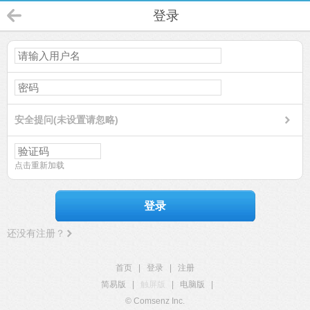
登录
安全提问(未设置请忽略)
点击重新加载
登录
还没有注册？
首页
|
登录
|
注册
简易版
|
触屏版
|
电脑版
|
© Comsenz Inc.